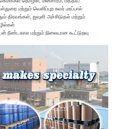
கெமிக்கல் தொழில், மின்சாரம், மத்திய
் உள்துறை மற்றும் வெளிப்புற சுவர் மரப்பால்
் திரவங்கள், ஜவுளி அச்சிடுதல் மற்றும்
ழில்கள்
டன் நீண்டகால மற்றும் நிலையான கூட்டுறவு