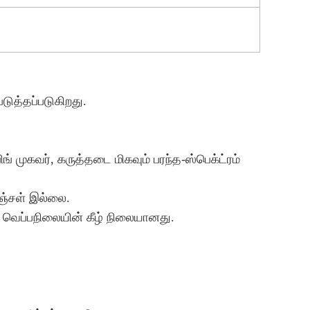
படுத்தப்படுகிறது.
் முகவர், கருத்தடை மிகவும் பரந்த-ஸ்பெக்ட்ரம்
மஞ்சள் இல்லை.
 வெப்பநிலையின் கீழ் நிலையானது.