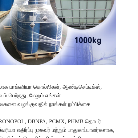
க பாக்டீரியா கொல்லிகள், ஆண்டிசெப்டிக்ஸ்,
ுவம் பெற்றது, மேலும் எங்கள்
ேவைகளை வழங்குவதில் நாங்கள் நம்பிக்கை
OIT, BRONOPOL, DBNPA, PCMX, PHMB தொடர்
ீரியா எதிர்ப்பு முகவர் மற்றும் பாதுகாப்பாளர்களாக,