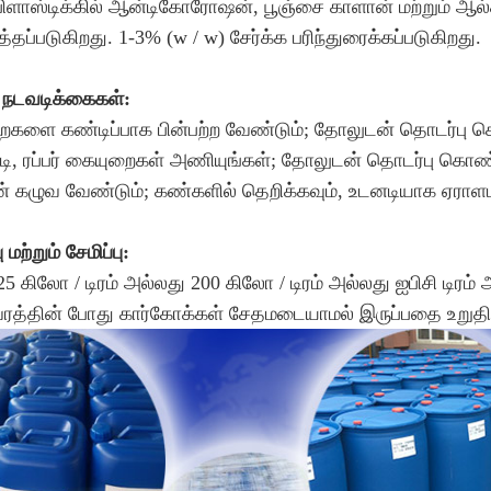
 பிளாஸ்டிக்கில் ஆன்டிகோரோஷன், பூஞ்சை காளான் மற்றும் ஆல்க
்தப்படுகிறது. 1-3% (w / w) சேர்க்க பரிந்துரைக்கப்படுகிறது.
ு நடவடிக்கைகள்:
ைகளை கண்டிப்பாக பின்பற்ற வேண்டும்; தோலுடன் தொடர்பு கொ
, ரப்பர் கையுறைகள் அணியுங்கள்; தோலுடன் தொடர்பு கொண்
ன் கழுவ வேண்டும்; கண்களில் தெறிக்கவும், உடனடியாக ஏராள
மற்றும் சேமிப்பு:
 கிலோ / டிரம் அல்லது 200 கிலோ / டிரம் அல்லது ஐபிசி டிரம் 
ரத்தின் போது கார்கோக்கள் சேதமடையாமல் இருப்பதை உறுதிசெ