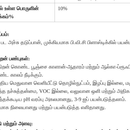
ல் உள்ள பொருளின்
10%
க்கம்%
பம்:
 பட அச்சு தடுப்பான், முக்கியமாக பி.வி.சி பிளாஸ்டிக்கில் பயன்
றன் பண்புகள்:
 திறன் கொண்ட பூஞ்சை காளான்-ஆதாரம் மற்றும் ஆல்கா-ப்ரூஃபிங
ீண்ட காலம் நீடிக்கும்.
த்திய மெதுவான வெளியீட்டு தொழில்நுட்பம், இழப்பு இல்லை, 
ந்த நச்சுத்தன்மை, VOC இல்லை, வலுவான ஒளி மற்றும் அதிக
ந்தக்கூடிய pH வரம்பு அகலமானது, 3-9 ஐப் பயன்படுத்தலாம்.
பமாக நிலையானது மற்றும் பயன்படுத்த எளிதானது.
ு மற்றும் அளவு: