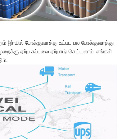
றும் இரயில் போக்குவரத்து உட்பட பல போக்குவரத்து
றைக்கு ஏற்ப கப்பலை ஏற்பாடு செய்யலாம். எங்கள்
ும்.