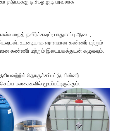
ா தடுப்புக்கு டி.சி.ஓ.ஐ.டி பரவலாக
ள்வதைத் தவிர்க்கவும்; பாதுகாப்பு ஆடை,
டவுடன், உடனடியாக ஏராளமான தண்ணீர் மற்றும்
மான தண்ணீர் மற்றும் இடையகத்துடன் கழுவவும்.
ஆகியவற்றில் தொகுக்கப்பட்டு, பின்னர்
ய்ய பலகைகளில் மூடப்பட்டிருக்கும்.