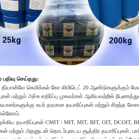
் பதிவு செய்தது:
 தியான்வே கெமிக்கல் கோ லிமிடெட் 20 ஆண்டுகளுக்கும் மேலா
புகள் மற்றும் அச்சு எதிர்ப்பு முகவர்கள் ஆகியவற்றில் நிபுணத்த
ையாளர்களுக்கு உயர் தரமான தயாரிப்புகள் மற்றும் சிறந்த ச
ள்ளோம்.
முக்கிய தயாரிப்புகள் CMIT / MIT, MIT, BIT, OIT, DC
ுகள் மற்றும் அதனுடன் தொடர்புடைய சூத்திர தயாரிப்புகள். பாக்ட