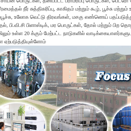
ரசாயன பொருட்கள், தனிப்பட்ட பராமரிப்பு பொருட்கள், பெட்ரோ 
ீரமைத்தல் நீர் சுத்திகரிப்பு, காகிதம் மற்றும் கூழ், பூச்சு மற்றும
ூச்சு, உலோக வெட்டு திரவங்கள், மசகு எண்ணெய் பதப்படுத்தும
ல், பி.வி.சி பிளாஸ்டிக், மர பொருட்கள், தோல் மற்றும் பிற தொ
ிலும் உள்ள 20 க்கும் மேற்பட்ட நாடுகளில் வாடிக்கையாளர்களு
 ஏற்படுத்தியுள்ளோம்