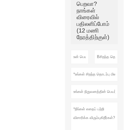
பெறவா?
நாங்கள்
விரைவில்
பதிலளிப்போம்
(12 மணி
நேரத்திற்குள்)