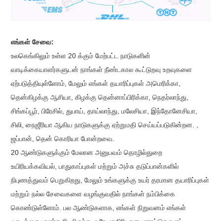
எங்கள் சேவை:
உலகெங்கிலும் உள்ள 20 க்கும் மேற்பட்ட நாடுகளின்
வாடிக்கையாளர்களுடன் நாங்கள் நீண்டகால கூட்டுறவு உறவுகளை
ஏற்படுத்தியுள்ளோம், மேலும் எங்கள் தயாரிப்புகள் அமெரிக்கா,
தென்கிழக்கு ஆசியா, கிழக்கு தென்னாப்பிரிக்கா, நெதர்லாந்து,
சிங்கப்பூர், பிரேசில், துபாய், தாய்லாந்து, மலேசியா, இந்தோனேசியா,
சிலி, நைஜீரியா ஆகிய நாடுகளுக்கு ஏற்றுமதி செய்யப்படுகின்றன. ,
ஜப்பான், தென் கொரியா போன்றவை.
20 ஆண்டுகளுக்கும் மேலான அனுபவம் தொழில்துறை
உயிரியக்கவியல், பாதுகாப்புகள் மற்றும் அச்சு தடுப்பான்களில்
நிபுணத்துவம் பெறுகிறது, மேலும் உங்களுக்கு உயர் தரமான தயாரிப்புகள்
மற்றும் நல்ல சேவைகளை வழங்குவதில் நாங்கள் நம்பிக்கை
கொண்டுள்ளோம். பல ஆண்டுகளாக, எங்கள் நிறுவனம் எங்கள்