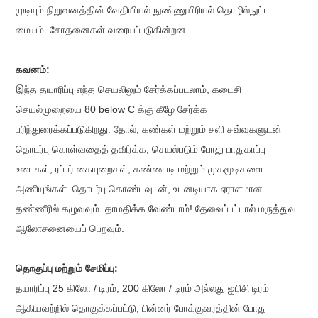
முடியும் நிறுவனத்தின் வேதியியல் நுண்ணுயிரியல் தொழில்நுட்ப
மையம். சோதனைகள் வரையப்படுகின்றன.
கவனம்:
இந்த தயாரிப்பு எந்த செயலிலும் சேர்க்கப்படலாம், கடைசி
செயல்முறையை 80 below C க்கு கீழே சேர்க்க
பரிந்துரைக்கப்படுகிறது. தோல், கண்கள் மற்றும் சளி சவ்வுகளுடன்
தொடர்பு கொள்வதைத் தவிர்க்க, செயல்படும் போது பாதுகாப்பு
உடைகள், ரப்பர் கையுறைகள், கண்ணாடி மற்றும் முகமூடிகளை
அணியுங்கள். தொடர்பு கொண்டவுடன், உடனடியாக ஏராளமான
தண்ணீரில் கழுவவும். தாமதிக்க வேண்டாம்! தேவைப்பட்டால் மருத்துவ
ஆலோசனையைப் பெறவும்.
தொகுப்பு மற்றும் சேமிப்பு:
தயாரிப்பு 25 கிலோ / டிரம், 200 கிலோ / டிரம் அல்லது ஐபிசி டிரம்
ஆகியவற்றில் தொகுக்கப்பட்டு, பின்னர் போக்குவரத்தின் போது