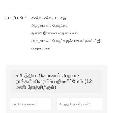
தயாரிப்பு டேக்:
சிஎம்ஐடி எம்ஐடி 1.5 சிஜி
அழகுசாதனப் பொருட்கள்
தினசரி இரசாயன பாதுகாப்புகள்
அழகுசாதனப் பொருட்களுக்கான கத்தான் சி.ஜி.
பாதுகாப்புகள்
சமீபத்திய விலையைப் பெறவா?
நாங்கள் விரைவில் பதிலளிப்போம் (12
மணி நேரத்திற்குள்)