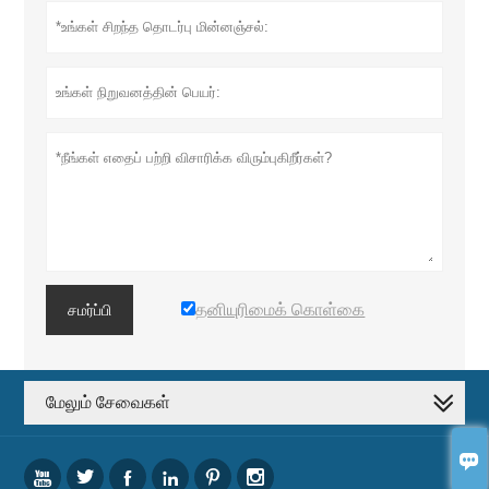
தனியுரிமைக் கொள்கை
சமர்ப்பி
மேலும் சேவைகள்






