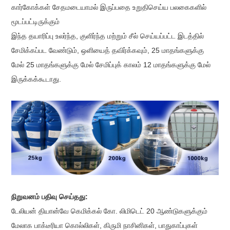
கார்கோக்கள் சேதமடையாமல் இருப்பதை உறுதிசெய்ய பலகைகளில்
மூடப்பட்டிருக்கும்
இந்த தயாரிப்பு உலர்ந்த, குளிர்ந்த மற்றும் சீல் செய்யப்பட்ட இடத்தில்
சேமிக்கப்பட வேண்டும், ஒளியைத் தவிர்க்கவும், 25 மாதங்களுக்கு
மேல் 25 மாதங்களுக்கு மேல் சேமிப்புக் காலம் 12 மாதங்களுக்கு மேல்
இருக்கக்கூடாது.
நிறுவனம் பதிவு செய்தது:
டேலியன் தியான்வே கெமிக்கல் கோ. லிமிடெட் 20 ஆண்டுகளுக்கும்
மேலாக பாக்டீரியா கொல்லிகள், கிருமி நாசினிகள், பாதுகாப்புகள்