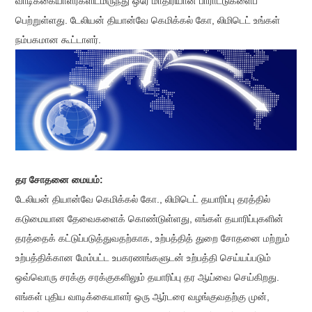
வாடிக்கையாளர்களிடமிருந்து ஒரே மாதிரியான பாராட்டுகளைப்
பெற்றுள்ளது. டேலியன் தியான்வே கெமிக்கல் கோ, லிமிடெட் உங்கள்
நம்பகமான கூட்டாளர்.
தர சோதனை மையம்:
டேலியன் தியான்வே கெமிக்கல் கோ., லிமிடெட் தயாரிப்பு தரத்தில்
கடுமையான தேவைகளைக் கொண்டுள்ளது, எங்கள் தயாரிப்புகளின்
தரத்தைக் கட்டுப்படுத்துவதற்காக, உற்பத்தித் துறை சோதனை மற்றும்
உற்பத்திக்கான மேம்பட்ட உபகரணங்களுடன் உற்பத்தி செய்யப்படும்
ஒவ்வொரு சரக்கு சரக்குகளிலும் தயாரிப்பு தர ஆய்வை செய்கிறது.
எங்கள் புதிய வாடிக்கையாளர் ஒரு ஆர்டரை வழங்குவதற்கு முன்,