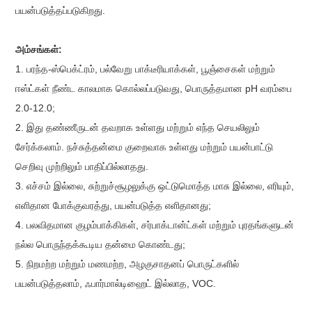
பயன்படுத்தப்படுகிறது.
அம்சங்கள்:
1. பரந்த-ஸ்பெக்ட்ரம், பல்வேறு பாக்டீரியாக்கள், பூஞ்சைகள் மற்றும்
ஈஸ்ட்கள் நீண்ட காலமாக கொல்லப்படுவது, பொருத்தமான pH வரம்பை
2.0-12.0;
2. இது தண்ணீருடன் தவறாக உள்ளது மற்றும் எந்த செயலிலும்
சேர்க்கலாம். நச்சுத்தன்மை குறைவாக உள்ளது மற்றும் பயன்பாட்டு
செறிவு முற்றிலும் பாதிப்பில்லாதது.
3. எச்சம் இல்லை, சுற்றுச்சூழலுக்கு ஒட்டுமொத்த மாசு இல்லை, எரியும்,
எளிதான போக்குவரத்து, பயன்படுத்த எளிதானது;
4. பலவிதமான குழம்பாக்கிகள், சர்பாக்டான்ட்கள் மற்றும் புரதங்களுடன்
நல்ல பொருந்தக்கூடிய தன்மை கொண்டது;
5. நிறமற்ற மற்றும் மணமற்ற, அழகுசாதனப் பொருட்களில்
பயன்படுத்தலாம், ஃபார்மால்டிஹைட் இல்லாத, VOC.