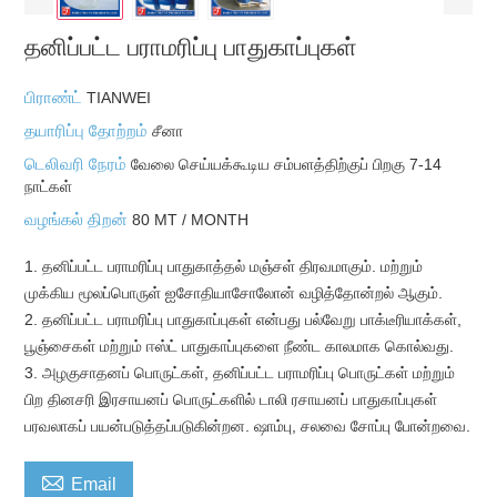
தனிப்பட்ட பராமரிப்பு பாதுகாப்புகள்
பிராண்ட்
TIANWEI
தயாரிப்பு தோற்றம்
சீனா
டெலிவரி நேரம்
வேலை செய்யக்கூடிய சம்பளத்திற்குப் பிறகு 7-14
நாட்கள்
வழங்கல் திறன்
80 MT / MONTH
1. தனிப்பட்ட பராமரிப்பு பாதுகாத்தல் மஞ்சள் திரவமாகும். மற்றும்
முக்கிய மூலப்பொருள் ஐசோதியாசோலோன் வழித்தோன்றல் ஆகும்.
2. தனிப்பட்ட பராமரிப்பு பாதுகாப்புகள் என்பது பல்வேறு பாக்டீரியாக்கள்,
பூஞ்சைகள் மற்றும் ஈஸ்ட் பாதுகாப்புகளை நீண்ட காலமாக கொல்வது.
3. அழகுசாதனப் பொருட்கள், தனிப்பட்ட பராமரிப்பு பொருட்கள் மற்றும்
பிற தினசரி இரசாயனப் பொருட்களில் டாலி ரசாயனப் பாதுகாப்புகள்
பரவலாகப் பயன்படுத்தப்படுகின்றன. ஷாம்பு, சலவை சோப்பு போன்றவை.

Email